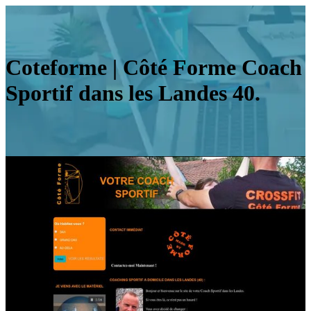
Coteforme | Côté Forme Coach
Sportif dans les Landes 40.