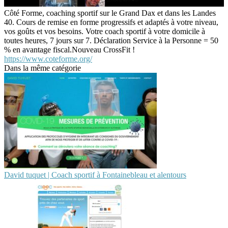
Côté Forme, coaching sportif sur le Grand Dax et dans les Landes
40. Cours de remise en forme progressifs et adaptés à votre niveau,
vos goûts et vos besoins. Votre coach sportif à votre domicile à
toutes heures, 7 jours sur 7. Déclaration Service à la Personne = 50
% en avantage fiscal.Nouveau CrossFit !
https://www.coteforme.org/
Dans la même catégorie
David tuquet | Coach sportif à Fon­tai­neb­leau et alentours