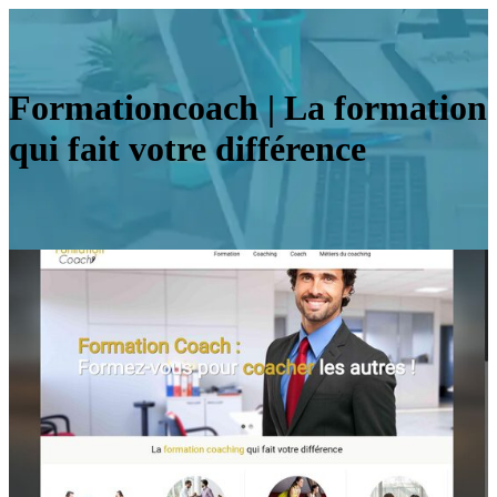
For­ma­tion­coach | La formation
qui fait votre différence